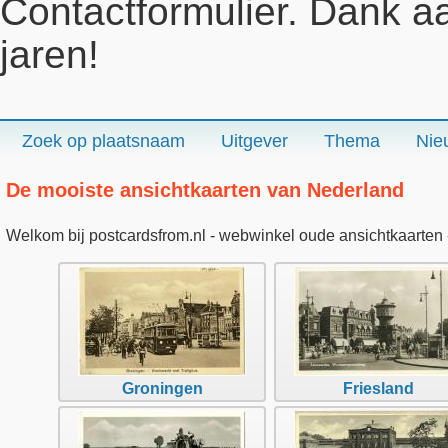
Contactformulier. Dank a
jaren!
Zoek op plaatsnaam
Uitgever
Thema
Nie
De mooiste ansichtkaarten van Nederland
Welkom bij postcardsfrom.nl - webwinkel oude ansichtkaarten -
Groningen
Friesland