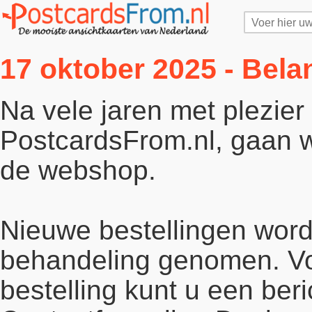
17 oktober 2025 - Bela
Na vele jaren met plezie
PostcardsFrom.nl, gaan wi
de webshop.
Nieuwe bestellingen word
behandeling genomen. Vo
bestelling kunt u een beri