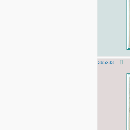
365233