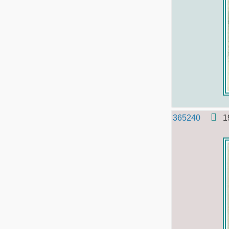
365240
1