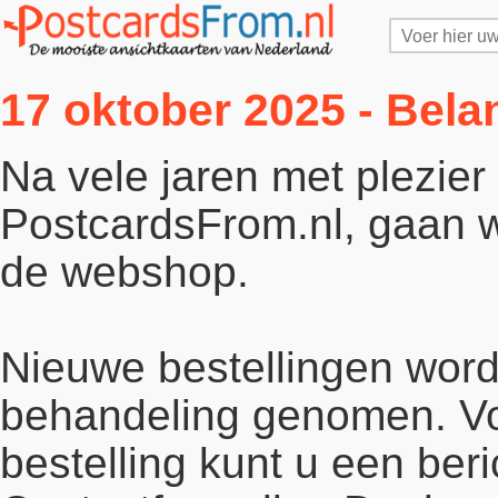
17 oktober 2025 - Bela
Na vele jaren met plezie
PostcardsFrom.nl, gaan wi
de webshop.
Nieuwe bestellingen word
behandeling genomen. Vo
bestelling kunt u een beri