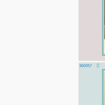
360057