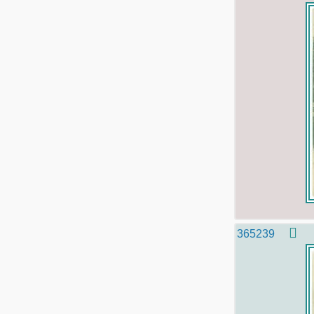
365239