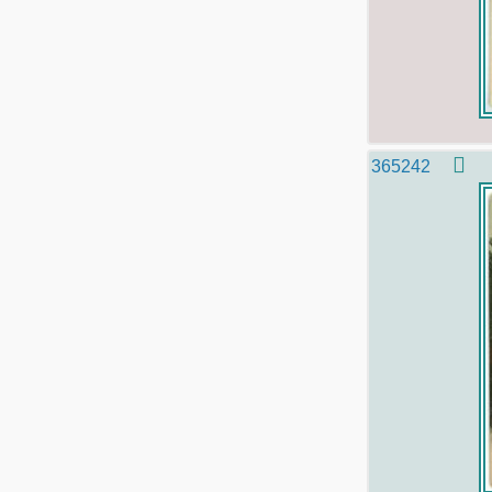
365242