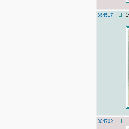
364517
1
364702