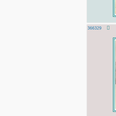
366329