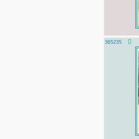
365235