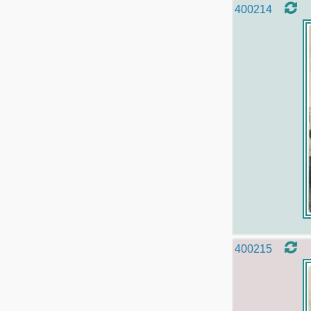
400214
400215