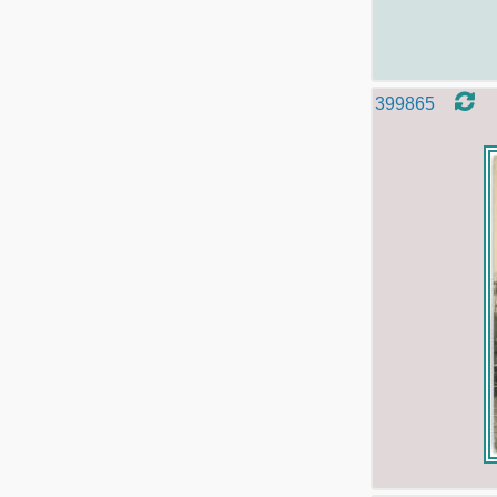
399865