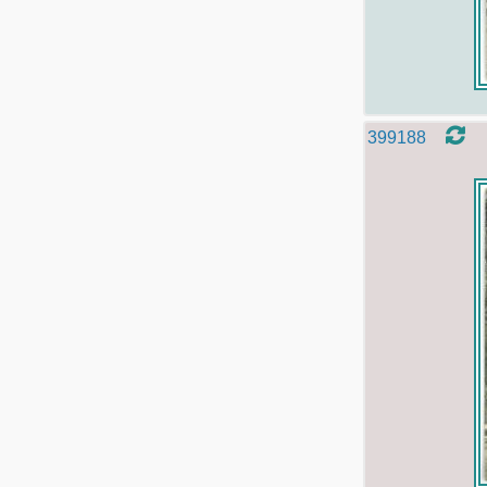
399188