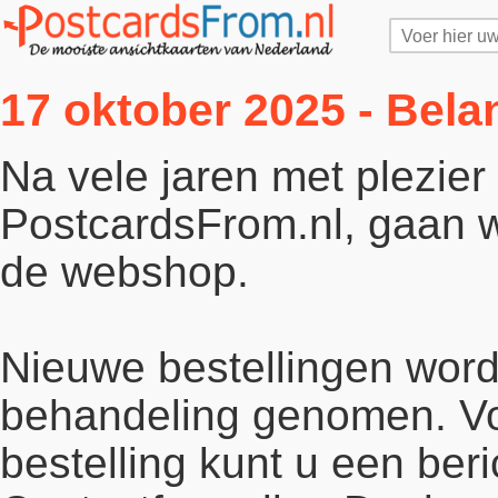
17 oktober 2025 - Bela
Na vele jaren met plezie
PostcardsFrom.nl, gaan wi
de webshop.
Nieuwe bestellingen word
behandeling genomen. Vo
bestelling kunt u een beri