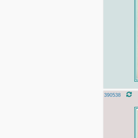
390538