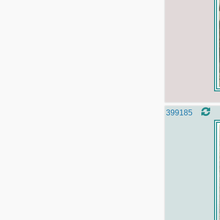
399185