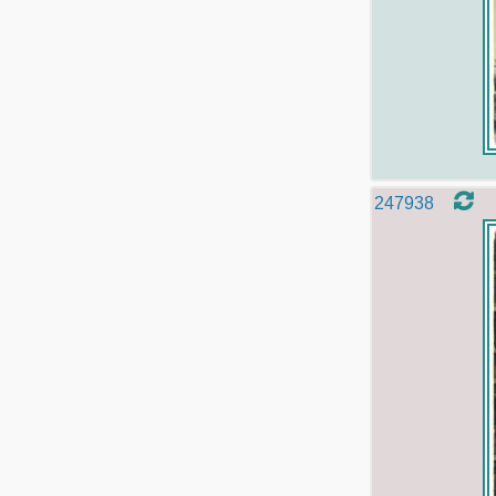
247938