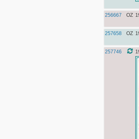
256667
OZ
1
257658
OZ
1
257746
1