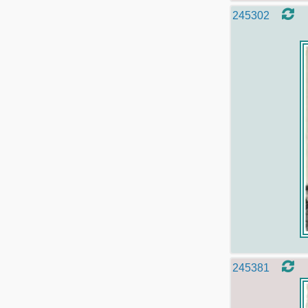
245302
245381