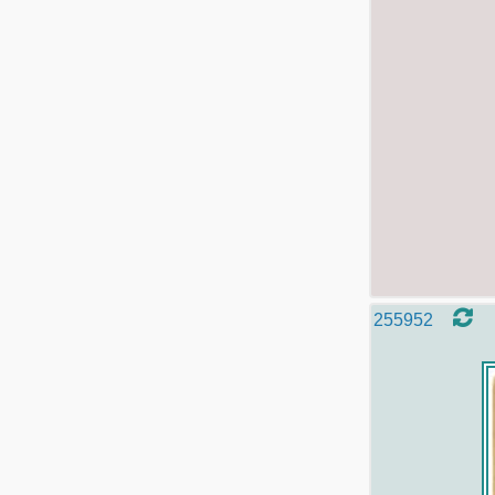
255952