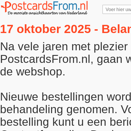
17 oktober 2025 - Bela
Na vele jaren met plezie
PostcardsFrom.nl, gaan wi
de webshop.
Nieuwe bestellingen word
behandeling genomen. Vo
bestelling kunt u een beri