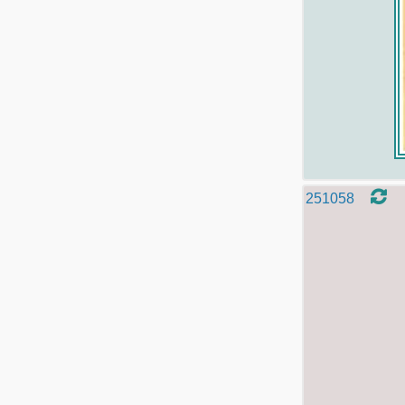
251058