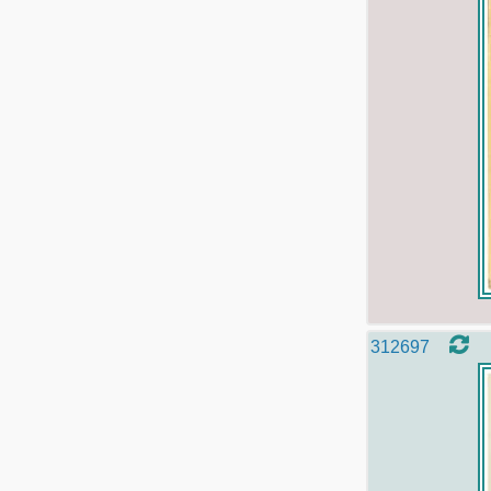
312697