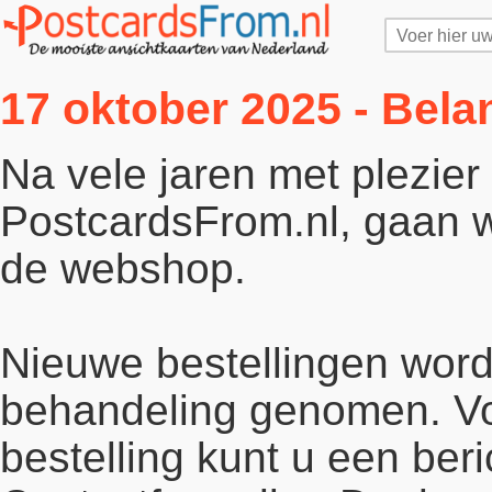
17 oktober 2025 - Bela
Na vele jaren met plezie
PostcardsFrom.nl, gaan wi
de webshop.
Nieuwe bestellingen word
behandeling genomen. Vo
bestelling kunt u een beri