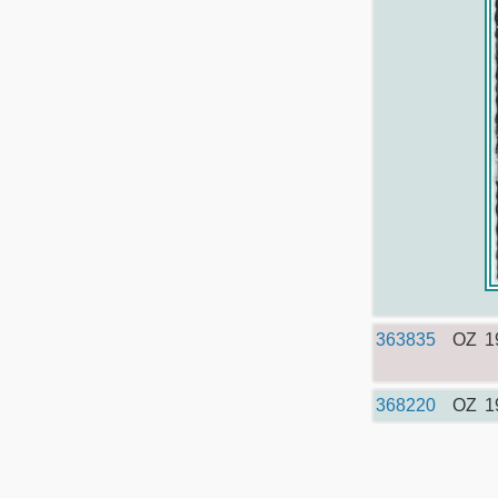
363835
OZ
1
368220
OZ
1