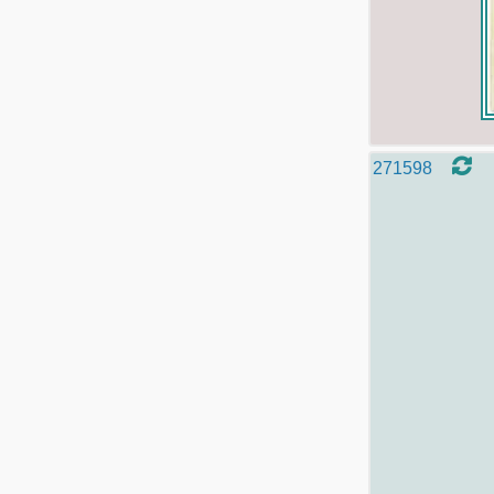
271598