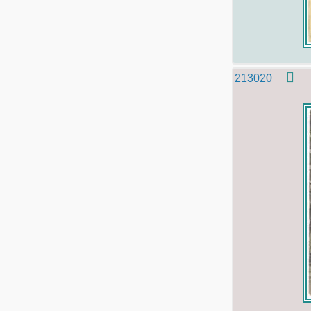
213020