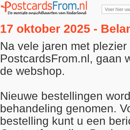
17 oktober 2025 - Bela
Na vele jaren met plezie
PostcardsFrom.nl, gaan wi
de webshop.
Nieuwe bestellingen word
behandeling genomen. Vo
bestelling kunt u een beri