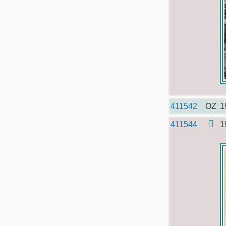
411542
OZ
1
411544
1