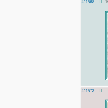
411568
1
411573