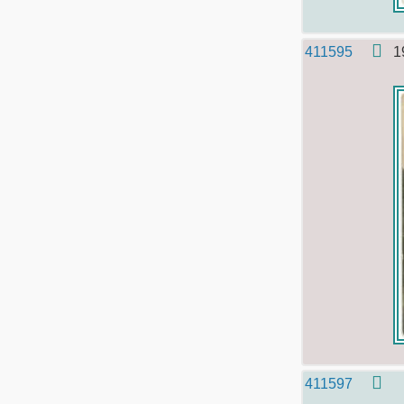
411595
1
411597