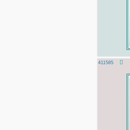
411585