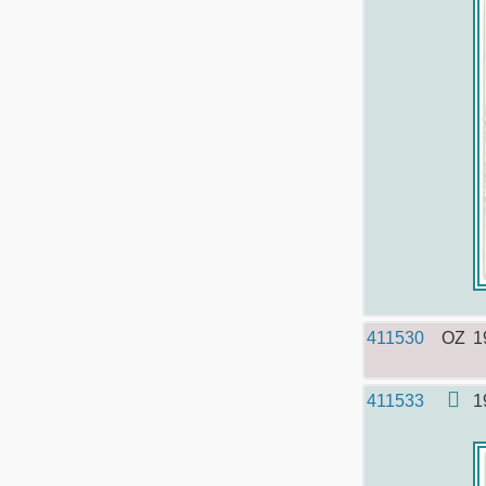
411530
OZ
1
411533
1