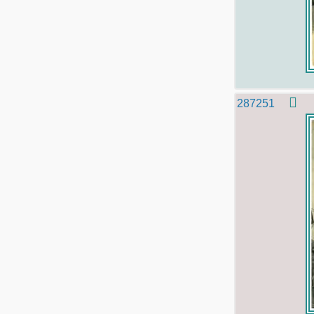
287251