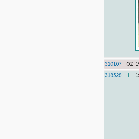
310107
OZ
1
318528
1