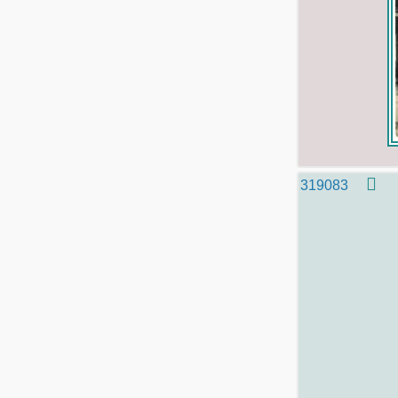
319083