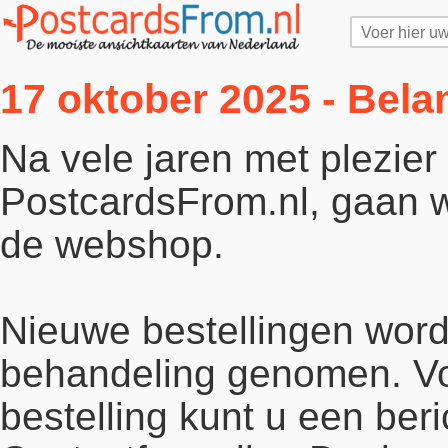
17 oktober 2025 - Bela
Na vele jaren met plezie
PostcardsFrom.nl, gaan wi
de webshop.
Nieuwe bestellingen word
behandeling genomen. Vo
bestelling kunt u een beri