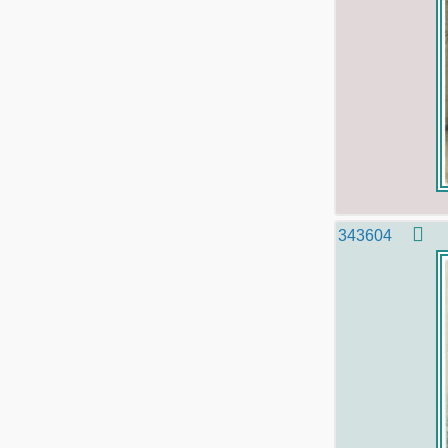
343604