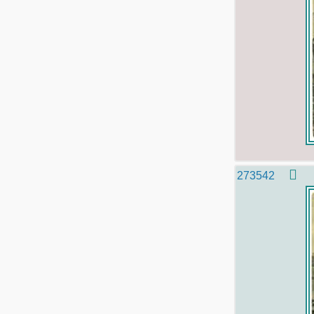
273542