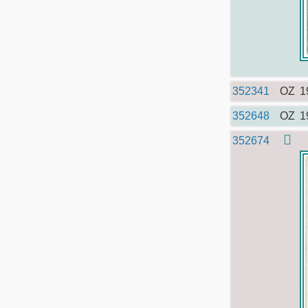
352341
OZ
1
352648
OZ
1
352674