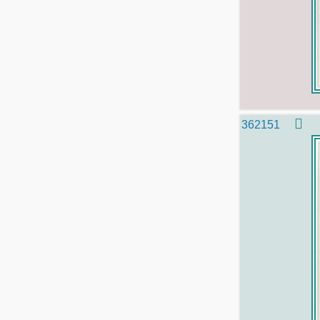
362151