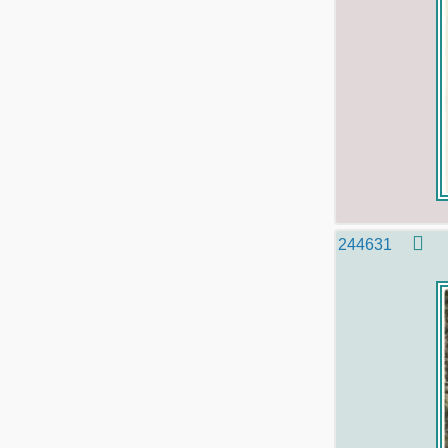
244631