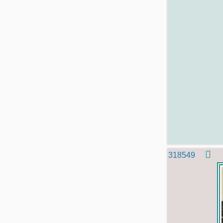
318549