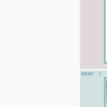
306397