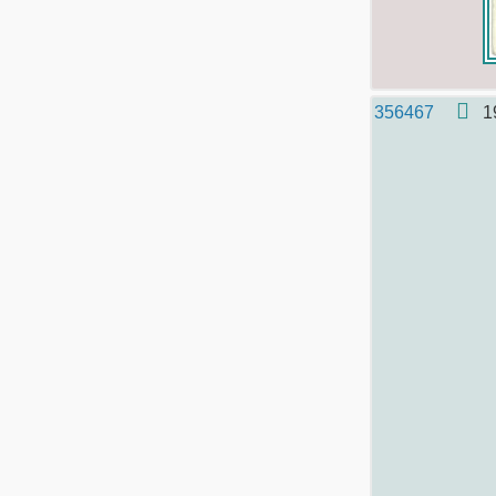
356467
1