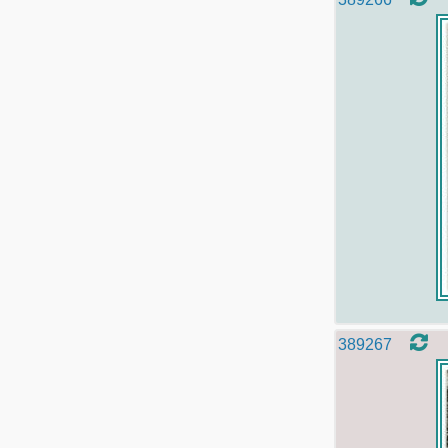
389267