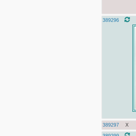
389296
389297
X
389299