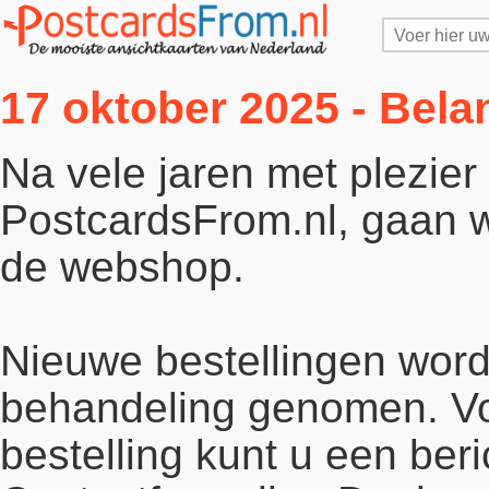
17 oktober 2025 - Bela
Na vele jaren met plezie
PostcardsFrom.nl, gaan wi
de webshop.
Nieuwe bestellingen word
behandeling genomen. Vo
bestelling kunt u een beri