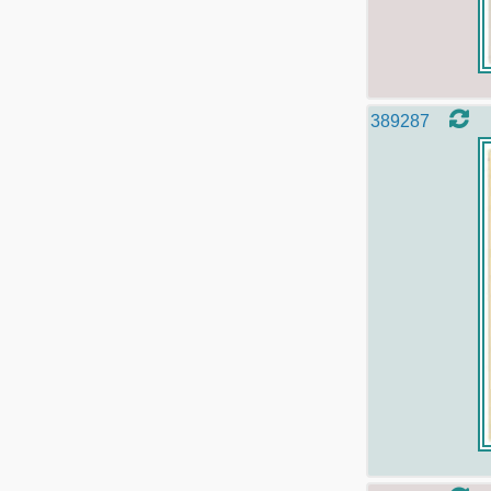
389287