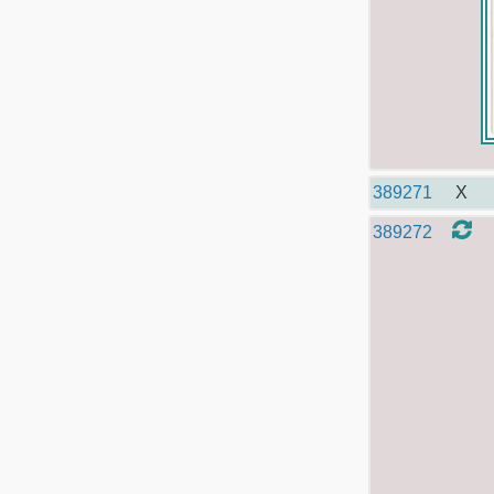
389271
X
389272