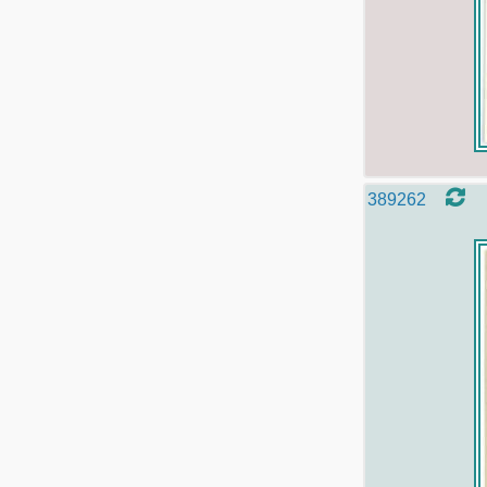
389262