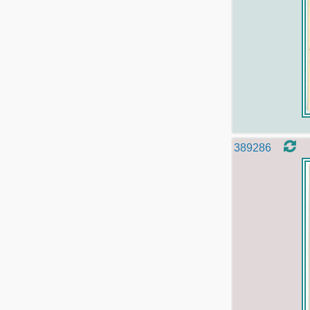
389286