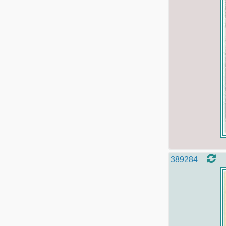
389284