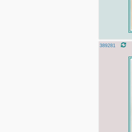
389281