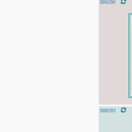
389290
389293