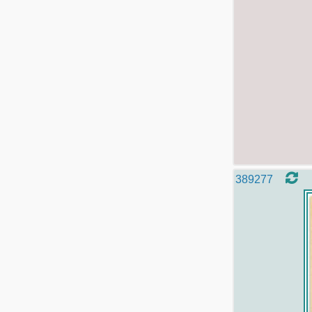
389277