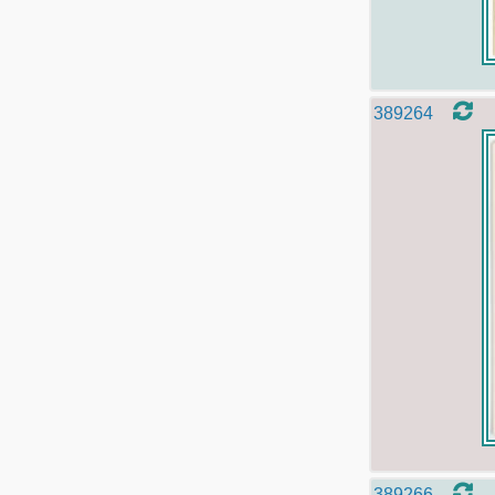
389264
389266