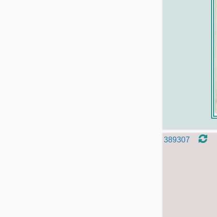
389307