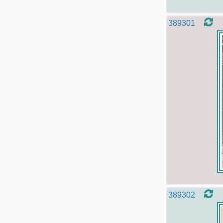
389301
389302