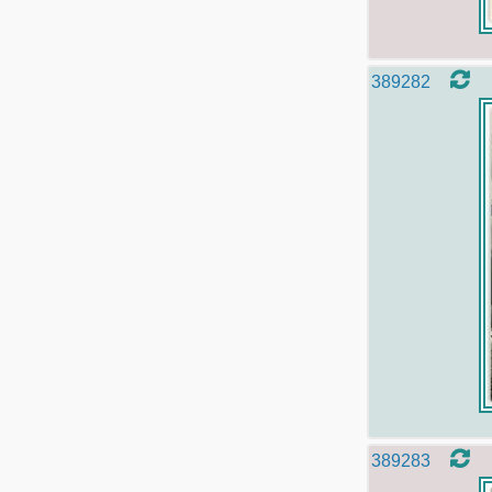
389282
389283