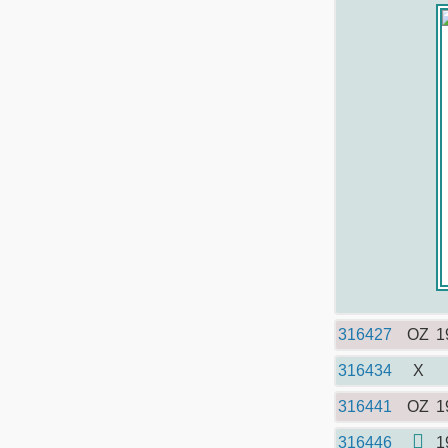
316427
OZ
1
316434
X
316441
OZ
1
316446
1