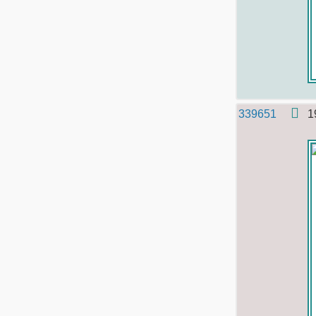
339651
1