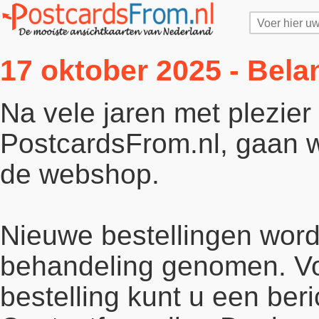
17 oktober 2025 - Bela
Na vele jaren met plezie
PostcardsFrom.nl, gaan wi
de webshop.
Nieuwe bestellingen word
behandeling genomen. Vo
bestelling kunt u een beri