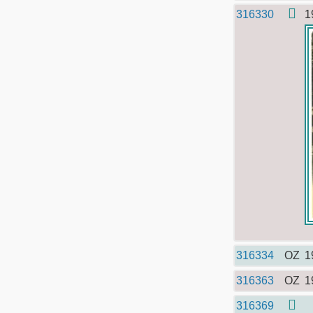
316330
1
316334
OZ
1
316363
OZ
1
316369