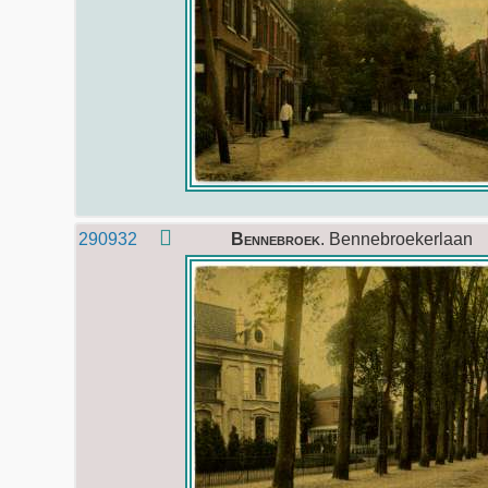
290932
Bennebroek
. Bennebroekerlaan