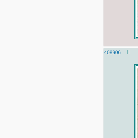
408906