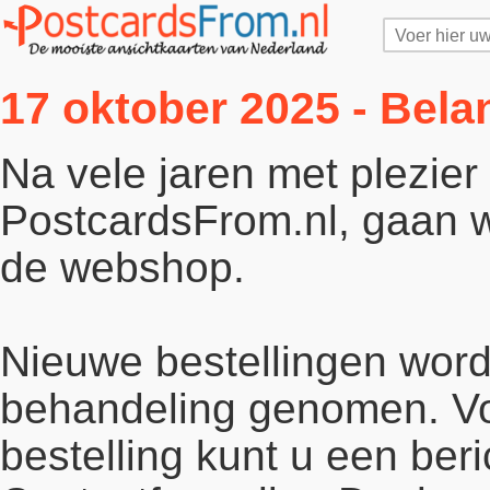
17 oktober 2025 - Bela
Na vele jaren met plezie
PostcardsFrom.nl, gaan wi
de webshop.
Nieuwe bestellingen word
behandeling genomen. Vo
bestelling kunt u een beri