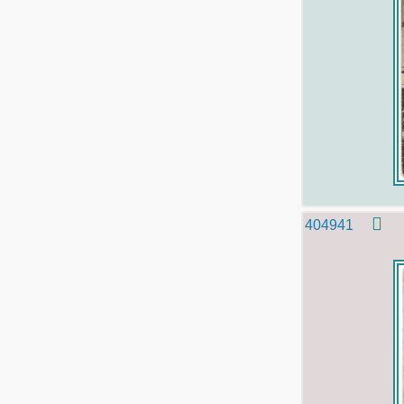
404941