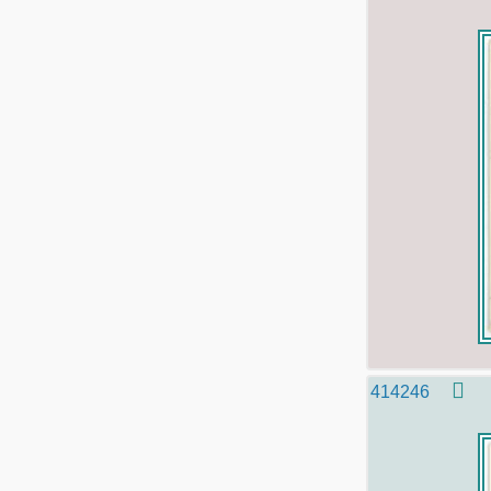
414246