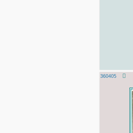
360405