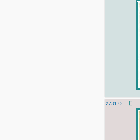
273173