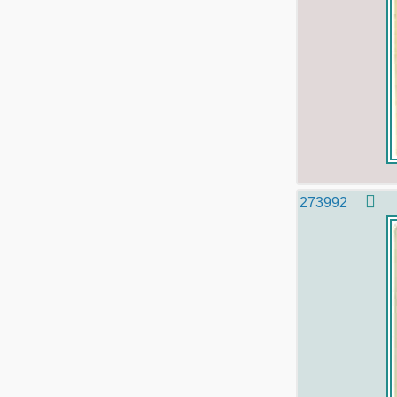
273992