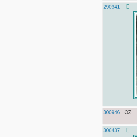
290341
300946
OZ
306437