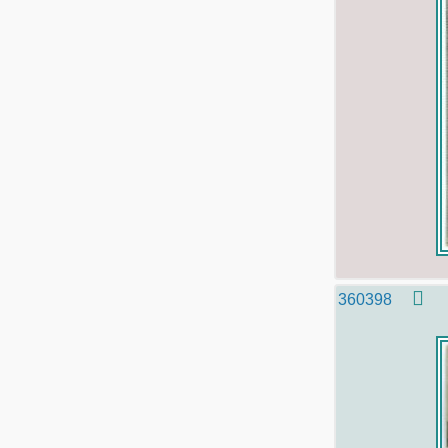
360398