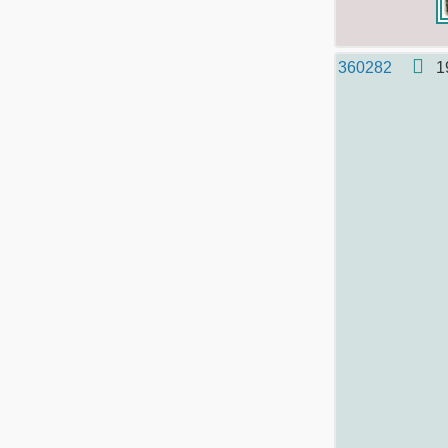
360282
1