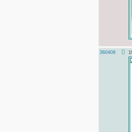
360409
1