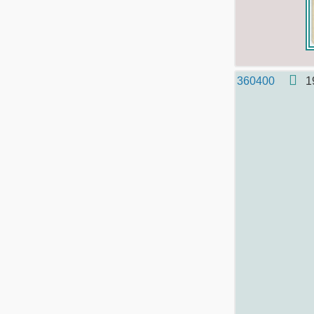
360400
1