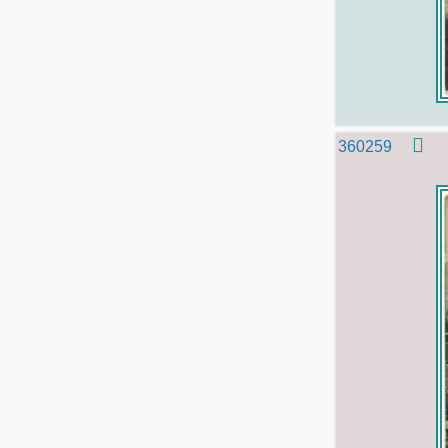
360259