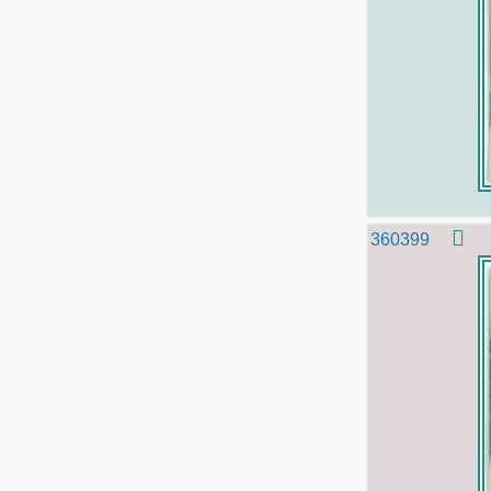
360399