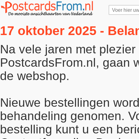
17 oktober 2025 - Bela
Na vele jaren met plezie
PostcardsFrom.nl, gaan wi
de webshop.
Nieuwe bestellingen word
behandeling genomen. Vo
bestelling kunt u een beri