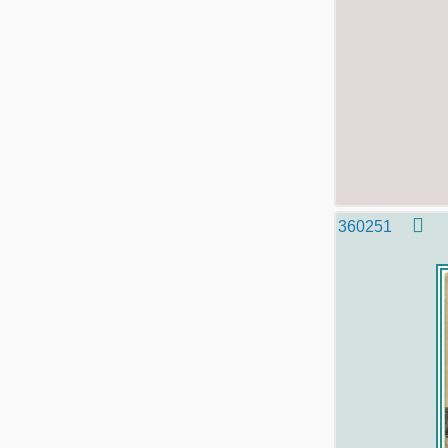
360251