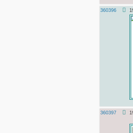
360396
1
360397
1