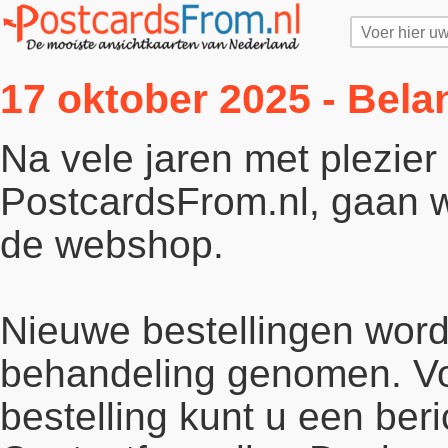
17 oktober 2025 - Bela
Na vele jaren met plezie
PostcardsFrom.nl, gaan wi
de webshop.
Nieuwe bestellingen word
behandeling genomen. Vo
bestelling kunt u een beri