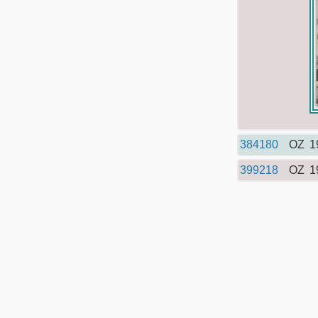
384180
OZ
1
399218
OZ
1