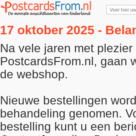
17 oktober 2025 - Bela
Na vele jaren met plezie
PostcardsFrom.nl, gaan wi
de webshop.
Nieuwe bestellingen word
behandeling genomen. Vo
bestelling kunt u een beri