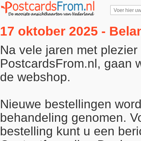
17 oktober 2025 - Bela
Na vele jaren met plezie
PostcardsFrom.nl, gaan wi
de webshop.
Nieuwe bestellingen word
behandeling genomen. Vo
bestelling kunt u een beri