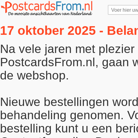
17 oktober 2025 - Bela
Na vele jaren met plezie
PostcardsFrom.nl, gaan wi
de webshop.
Nieuwe bestellingen word
behandeling genomen. Vo
bestelling kunt u een beri