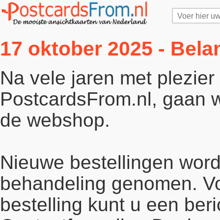
17 oktober 2025 - Bela
Na vele jaren met plezie
PostcardsFrom.nl, gaan wi
de webshop.
Nieuwe bestellingen word
behandeling genomen. Vo
bestelling kunt u een beri