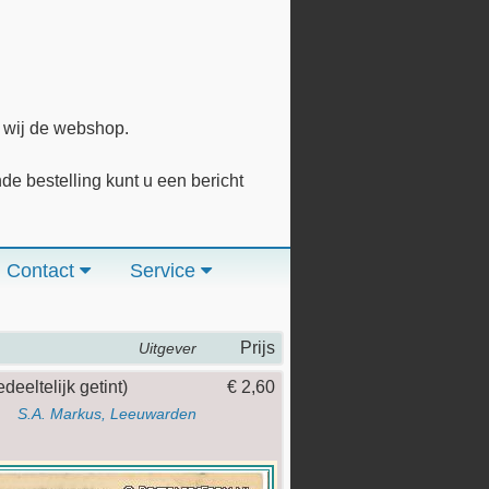
n wij de webshop.
 bestelling kunt u een bericht
Contact
Service
Prijs
Uitgever
eeltelijk getint)
€ 2,60
S.A. Markus, Leeuwarden