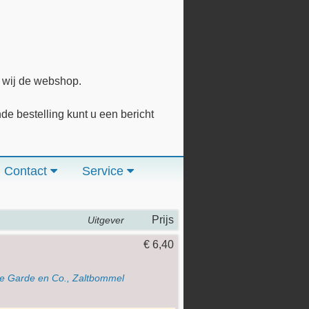
n wij de webshop.
 bestelling kunt u een bericht
Contact
Service
Prijs
Uitgever
€ 6,40
de Garde en Co., Zaltbommel