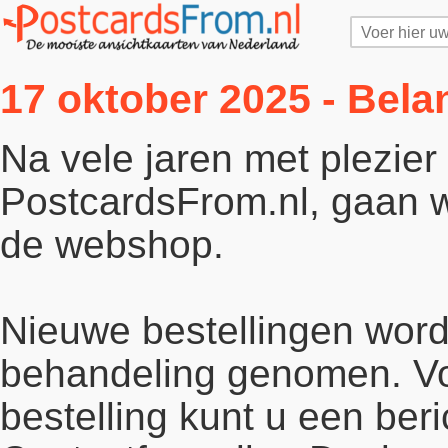
17 oktober 2025 - Bela
Na vele jaren met plezie
PostcardsFrom.nl, gaan wi
de webshop.
Nieuwe bestellingen word
behandeling genomen. Vo
bestelling kunt u een beri