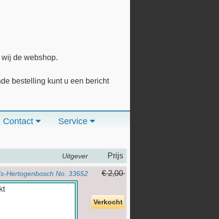
n wij de webshop.
 bestelling kunt u een bericht
Contact
Service
Prijs
Uitgever
€ 2,00
's-Hertogenbosch No. 33652
Verkocht