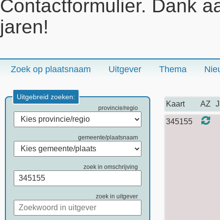
Contactformulier. Dank a
jaren!
Zoek op plaatsnaam
Uitgever
Thema
Nie
Uitgebreid zoeken:
Kaart
AZ
J
provincie/regio
345155
gemeente/plaatsnaam
zoek in omschrijving
zoek in uitgever