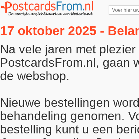
17 oktober 2025 - Bela
Na vele jaren met plezie
PostcardsFrom.nl, gaan wi
de webshop.
Nieuwe bestellingen word
behandeling genomen. Vo
bestelling kunt u een beri