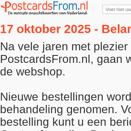
17 oktober 2025 - Bela
Na vele jaren met plezie
PostcardsFrom.nl, gaan wi
de webshop.
Nieuwe bestellingen word
behandeling genomen. Vo
bestelling kunt u een beri