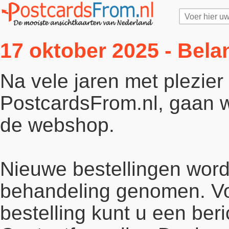
17 oktober 2025 - Bela
Na vele jaren met plezie
PostcardsFrom.nl, gaan wi
de webshop.
Nieuwe bestellingen word
behandeling genomen. Vo
bestelling kunt u een beri