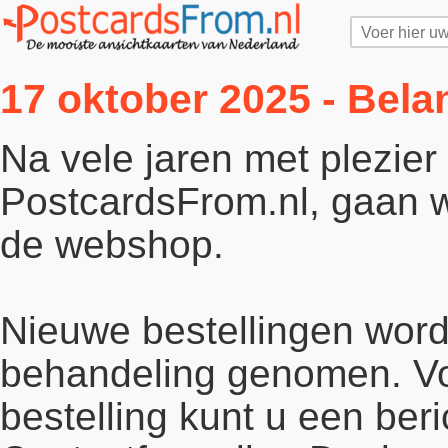
17 oktober 2025 - Bela
Na vele jaren met plezie
PostcardsFrom.nl, gaan wi
de webshop.
Nieuwe bestellingen word
behandeling genomen. Vo
bestelling kunt u een beri