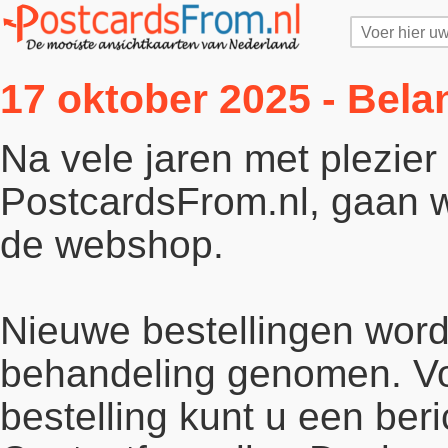
17 oktober 2025 - Bela
Na vele jaren met plezie
PostcardsFrom.nl, gaan wi
de webshop.
Nieuwe bestellingen word
behandeling genomen. Vo
bestelling kunt u een beri