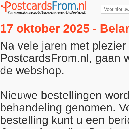
17 oktober 2025 - Bela
Na vele jaren met plezie
PostcardsFrom.nl, gaan wi
de webshop.
Nieuwe bestellingen word
behandeling genomen. Vo
bestelling kunt u een beri