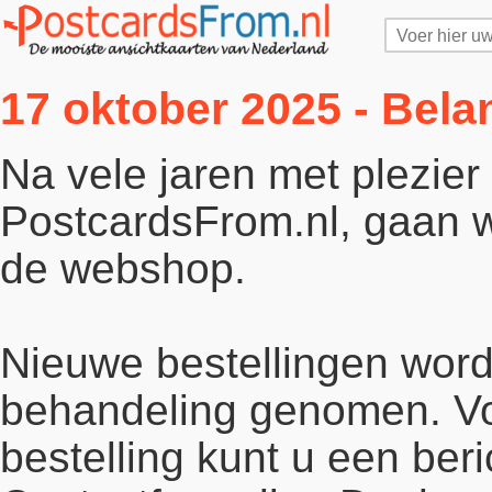
17 oktober 2025 - Bela
Na vele jaren met plezie
PostcardsFrom.nl, gaan wi
de webshop.
Nieuwe bestellingen word
behandeling genomen. Vo
bestelling kunt u een beri