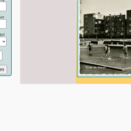
ver
ief
en