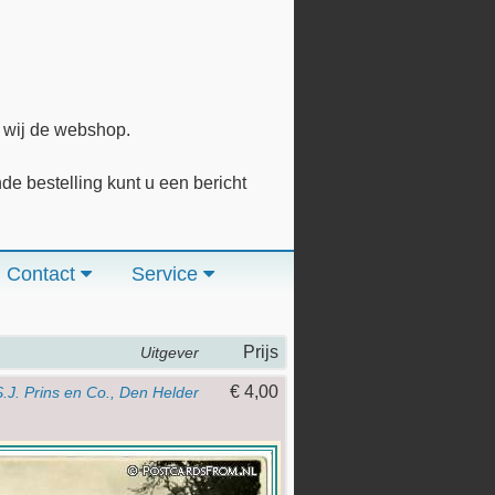
n wij de webshop.
 bestelling kunt u een bericht
Contact
Service
Prijs
Uitgever
€ 4,00
S.J. Prins en Co., Den Helder