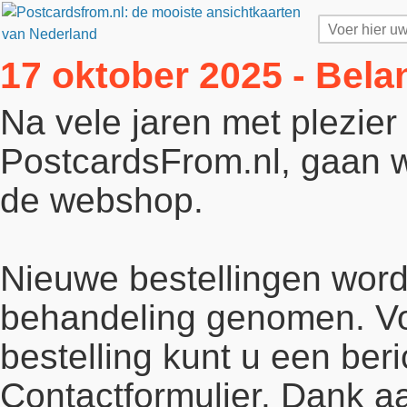
17 oktober 2025 - Bela
Na vele jaren met plezie
PostcardsFrom.nl, gaan wi
de webshop.
Nieuwe bestellingen word
behandeling genomen. Vo
bestelling kunt u een beri
Contactformulier. Dank a