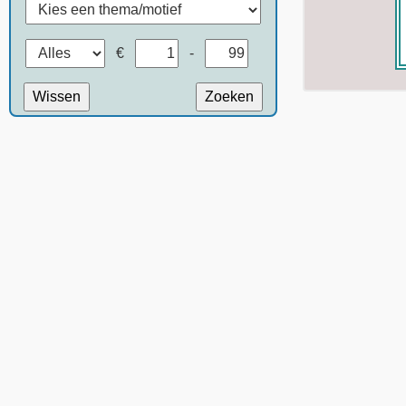
€
-
Wissen
Zoeken