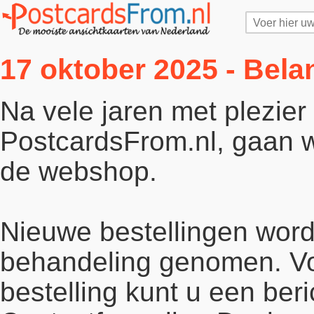
17 oktober 2025 - Bela
Na vele jaren met plezie
PostcardsFrom.nl, gaan wi
de webshop.
Nieuwe bestellingen word
behandeling genomen. Vo
bestelling kunt u een beri