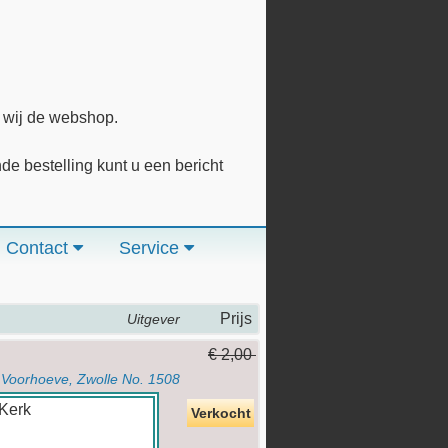
n wij de webshop.
 bestelling kunt u een bericht
Contact
Service
Prijs
Uitgever
€ 2,00
 Voorhoeve, Zwolle No. 1508
Verkocht