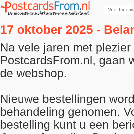
17 oktober 2025 - Bela
Na vele jaren met plezie
PostcardsFrom.nl, gaan wi
de webshop.
Nieuwe bestellingen word
behandeling genomen. Vo
bestelling kunt u een beri