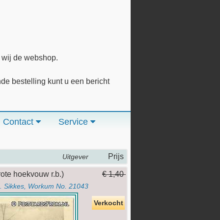
n wij de webshop.
 bestelling kunt u een bericht
Contact
Service
Prijs
Uitgever
rote hoekvouw r.b.)
€ 1,40
J. Sikkes, Workum No. 21043
Verkocht