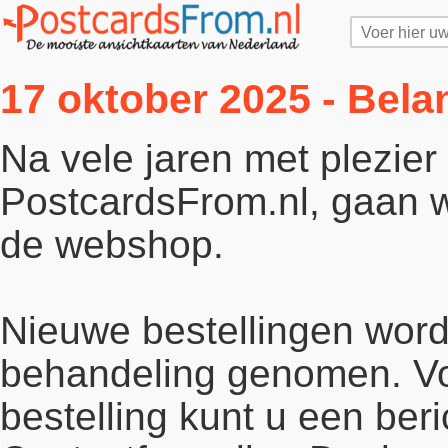
17 oktober 2025 - Bela
Na vele jaren met plezie
PostcardsFrom.nl, gaan wi
de webshop.
Nieuwe bestellingen word
behandeling genomen. Vo
bestelling kunt u een beri